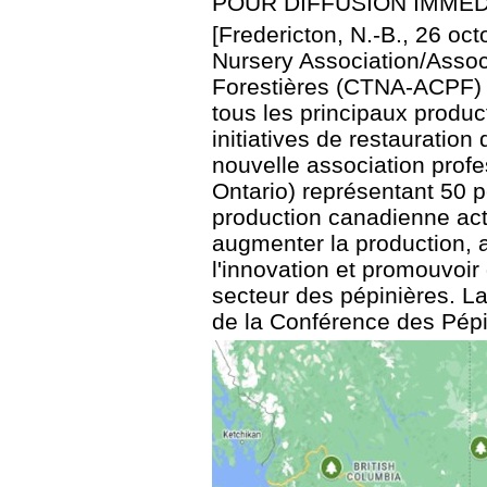
POUR DIFFUSION IMMÉD
[Fredericton, N.-B., 26 oc
Nursery Association/Asso
Forestières (CTNA-ACPF) a
tous les principaux produ
initiatives de restauration
nouvelle association profe
Ontario) représentant 50 p
production canadienne actu
augmenter la production, a
l'innovation et promouvoir
secteur des pépinières. L
de la Conférence des Pépin