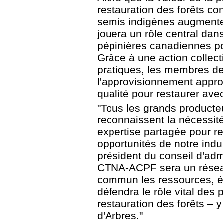
restauration des forêts co
semis indigènes augment
jouera un rôle central dan
pépinières canadiennes p
Grâce à une action collect
pratiques, les membres d
l'approvisionnement appro
qualité pour restaurer ave
"Tous les grands producte
reconnaissent la nécessité
expertise partagée pour rel
opportunités de notre indu
président du conseil d'admi
CTNA-ACPF sera un réseau
commun les ressources, é
défendra le rôle vital de
restauration des forêts – 
d'Arbres."