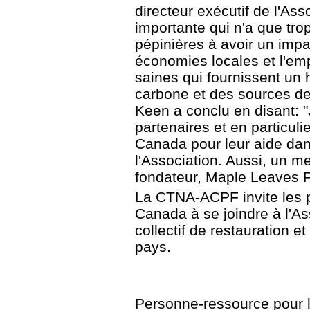
directeur exécutif de l'Ass
importante qui n'a que trop
pépinières à avoir un impac
économies locales et l'empl
saines qui fournissent un h
carbone et des sources de 
Keen a conclu en disant: "
partenaires et en particul
Canada pour leur aide dans 
l'Association. Aussi, un m
fondateur, Maple Leaves F
La CTNA-ACPF invite les pé
Canada à se joindre à l'Ass
collectif de restauration e
pays.
Personne-ressource pour l