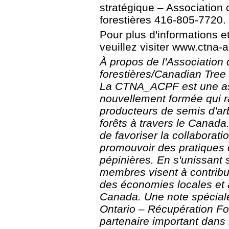
stratégique – Association
forestières 416-805-7720
Pour plus d'informations 
veuillez visiter www.ctna-a
À propos de l'Association
forestières/Canadian Tre
La CTNA_ACPF est une ass
nouvellement formée qui r
producteurs de semis d'arb
forêts à travers le Canad
de favoriser la collaboratio
promouvoir des pratiques d
pépinières. En s'unissant
membres visent à contribu
des économies locales et à
Canada. Une note spécial
Ontario – Récupération Fo
partenaire important dans l